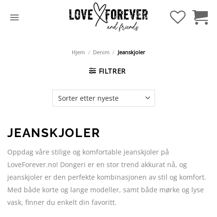
Hopp
til
innhold
Hjem
/
Denim
/
Jeanskjoler
FILTRER
JEANSKJOLER
Oppdag våre stilige og komfortable jeanskjoler på
LoveForever.no! Dongeri er en stor trend akkurat nå, og
jeanskjoler er den perfekte kombinasjonen av stil og komfort.
Med både korte og lange modeller, samt både mørke og lyse
vask, finner du enkelt din favoritt.