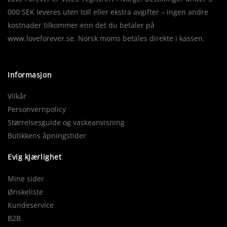
000 SEK leveres uten toll eller ekstra avgifter – ingen andre
kostnader tilkommer enn det du betaler på
www.loveforever.se. Norsk moms betales direkte i kassen.
Informasjon
Vilkår
Personvernpolicy
Størrelsesguide og vaskeanvisning
Butikkens åpningstider
Evig kjærlighet
Mine sider
Ønskeliste
Kundeservice
B2B