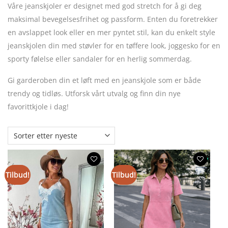
Våre jeanskjoler er designet med god stretch for å gi deg
maksimal bevegelsesfrihet og passform. Enten du foretrekker
en avslappet look eller en mer pyntet stil, kan du enkelt style
jeanskjolen din med støvler for en tøffere look, joggesko for en
sporty følelse eller sandaler for en herlig sommerdag.
Gi garderoben din et løft med en jeanskjole som er både
trendy og tidløs. Utforsk vårt utvalg og finn din nye
favorittkjole i dag!
Tilbud!
Tilbud!