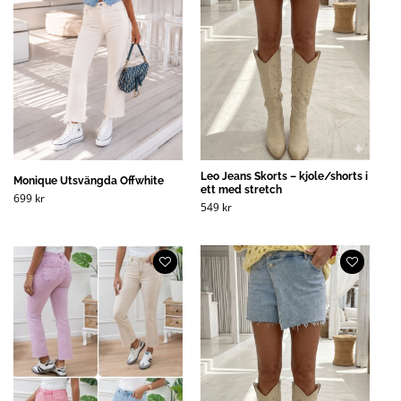
Leo Jeans Skorts – kjole/shorts i
Monique Utsvängda Offwhite
ett med stretch
699
kr
549
kr