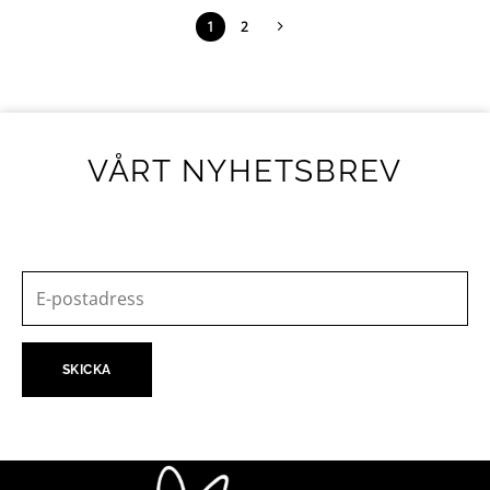
1
2
VÅRT NYHETSBREV