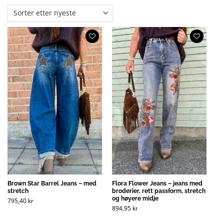
Brown Star Barrel Jeans – med
Flora Flower Jeans – jeans med
stretch
broderier, rett passform, stretch
og høyere midje
795,40
kr
894,95
kr