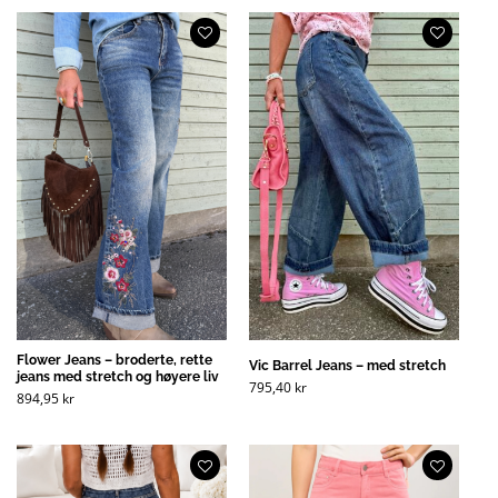
Flower Jeans – broderte, rette
Vic Barrel Jeans – med stretch
jeans med stretch og høyere liv
795,40
kr
894,95
kr