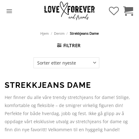
Hopp
til
innhold
Hjem
/
Denim
/
Strekkjeans Dame
FILTRER
STREKKJEANS DAME
Her finner du alle våre trendy stretchjeans for dame! Stilige,
komfortable og fleksible – de smigrer virkelig figuren din!
Perfekte for både hverdag, jobb og fest. Ikke gå glipp av å
oppdage vårt eksklusive utvalg av stretchjeans for dame og
finn din nye favoritt! Velkommen til en hyggelig handel!