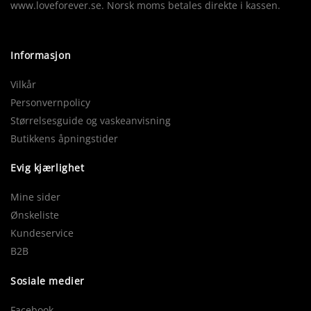
www.loveforever.se. Norsk moms betales direkte i kassen.
Informasjon
Vilkår
Personvernpolicy
Størrelsesguide og vaskeanvisning
Butikkens åpningstider
Evig kjærlighet
Mine sider
Ønskeliste
Kundeservice
B2B
Sosiale medier
Facebook