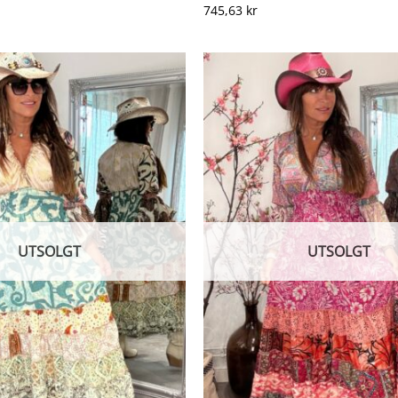
745,63
kr
UTSOLGT
UTSOLGT