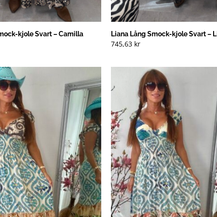
ock-kjole Svart – Camilla
Liana Lång Smock-kjole Svart – 
745,63
kr