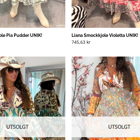
ole Pia Pudder UNIK!
Liana Smockkjole Violetta UNIK!
745,63
kr
UTSOLGT
UTSOLGT