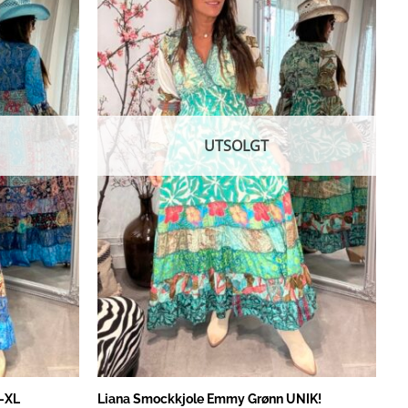
UTSOLGT
L-XL
Liana Smockkjole Emmy Grønn UNIK!