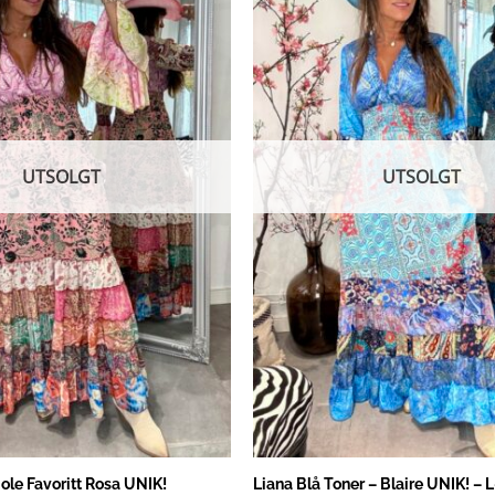
UTSOLGT
UTSOLGT
jole Favoritt Rosa UNIK!
Liana Blå Toner – Blaire UNIK! – 