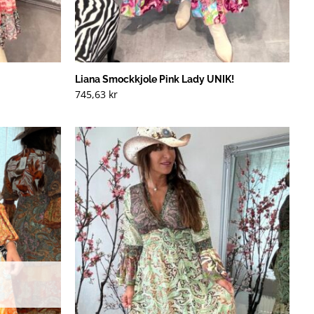
Liana Smockkjole Pink Lady UNIK!
745,63
kr