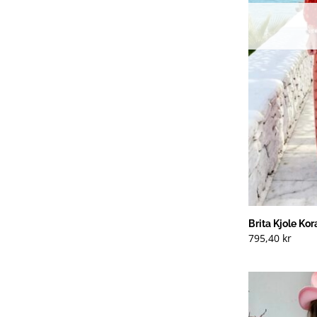
Brita Kjole Kora
795,40
kr