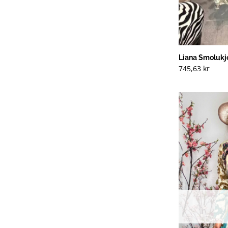
Liana Smolukj
745,63
kr