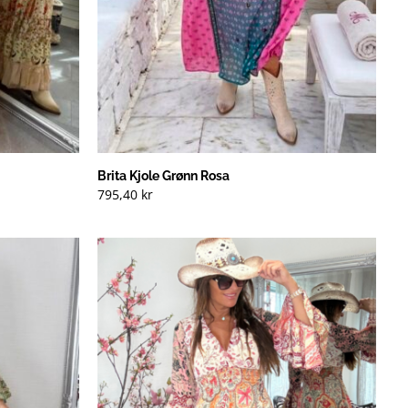
Brita Kjole Grønn Rosa
795,40
kr