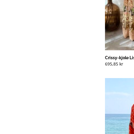
Crissy-kjole Li
695,85
kr