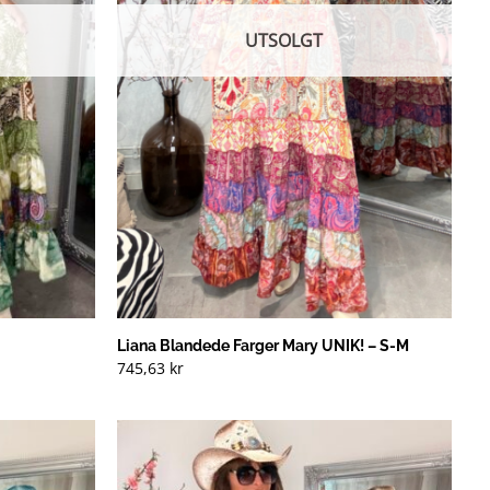
UTSOLGT
Liana Blandede Farger Mary UNIK! – S-M
745,63
kr