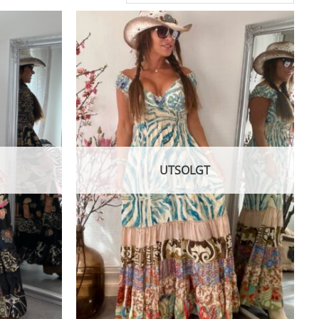
UTSOLGT