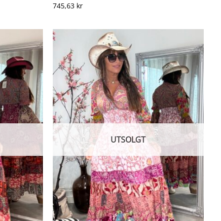
745,63
kr
UTSOLGT