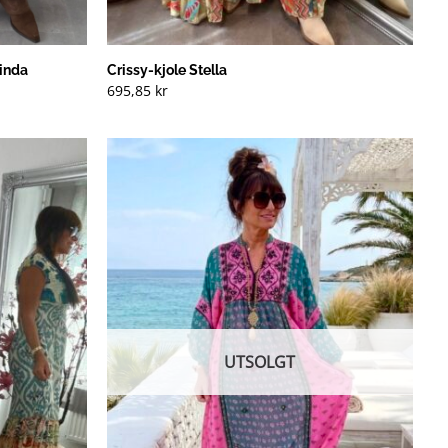
Linda
Crissy-kjole Stella
695,85
kr
UTSOLGT