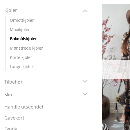
Kjoler
Omlottkjoler
Maxikjoler
Bokmålskjoler
Mønstrede kjoler
Korte kjoler
Lange kjoler
Tilbehør
Sko
Handle utseendet
Gavekort
Fynda