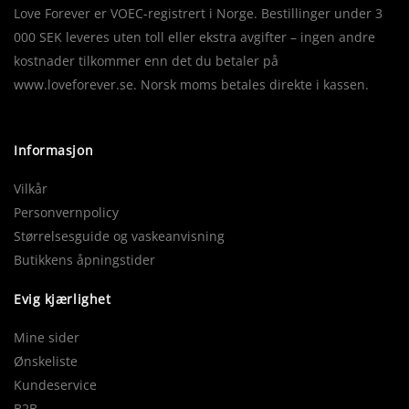
Love Forever er VOEC-registrert i Norge. Bestillinger under 3
000 SEK leveres uten toll eller ekstra avgifter – ingen andre
kostnader tilkommer enn det du betaler på
www.loveforever.se. Norsk moms betales direkte i kassen.
Informasjon
Vilkår
Personvernpolicy
Størrelsesguide og vaskeanvisning
Butikkens åpningstider
Evig kjærlighet
Mine sider
Ønskeliste
Kundeservice
B2B