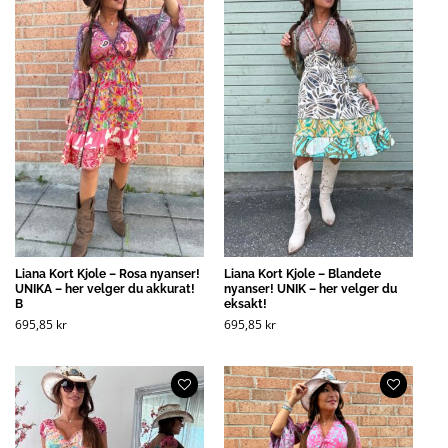
Liana Kort Kjole – Rosa nyanser!
Liana Kort Kjole – Blandete
UNIKA – her velger du akkurat!
nyanser! UNIK – her velger du
B
eksakt!
695,85
kr
695,85
kr