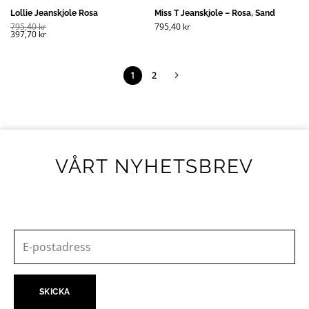
Lollie Jeanskjole Rosa
Miss T Jeanskjole – Rosa, Sand
795,40
kr
795,40
kr
397,70
kr
1
2
VÅRT NYHETSBREV