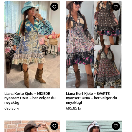
Liana Korte Kjole – MIXEDE
Liana Kort Kjole – SVARTE
nyanser! UNIK – her velger du
nyanser! UNIK – her velger du
nøyaktig!
nøyaktig!
695,85
kr
695,85
kr