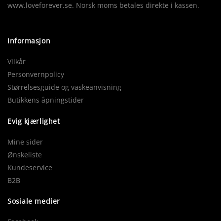
www.loveforever.se. Norsk moms betales direkte i kassen.
Informasjon
Vilkår
Personvernpolicy
Størrelsesguide og vaskeanvisning
Butikkens åpningstider
Evig kjærlighet
Mine sider
Ønskeliste
Kundeservice
B2B
Sosiale medier