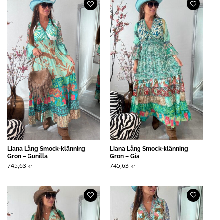
Liana Lång Smock-klänning
Liana Lång Smock-klänning
Grön – Gunilla
Grön – Gia
745,63
kr
745,63
kr