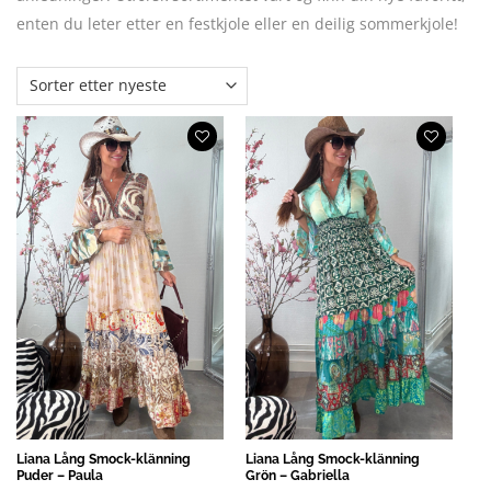
enten du leter etter en festkjole eller en deilig sommerkjole!
Liana Lång Smock-klänning
Liana Lång Smock-klänning
Puder – Paula
Grön – Gabriella