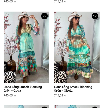
745,63
kr
745,63
kr
Liana Lång Smock-klänning
Liana Lång Smock-klänning
Grön – Gaga
Grön – Gisela
745,63
kr
745,63
kr