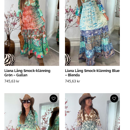
Liana Lång Smock-klänning
Liana Lång Smock-klänning Blue
Grön – Gullan
– Blenda
745,63
kr
745,63
kr