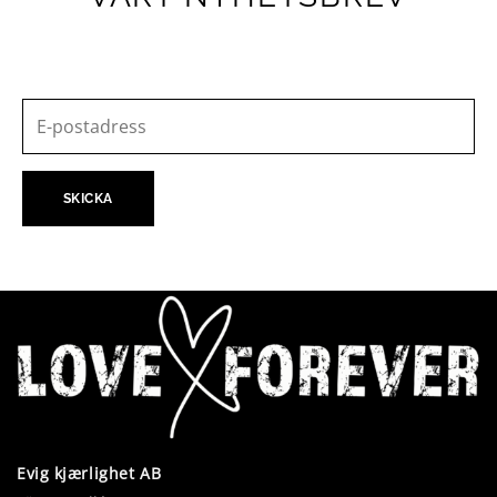
Evig kjærlighet AB