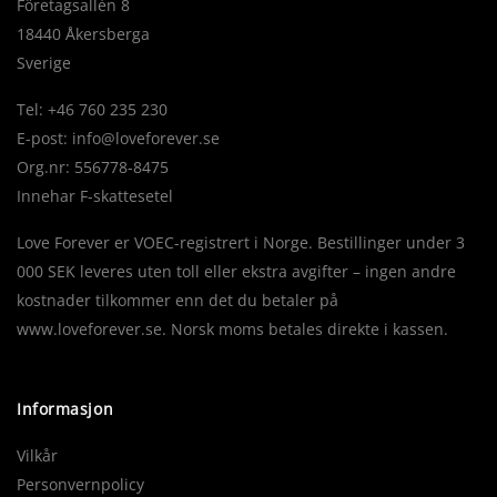
Företagsallén 8
18440 Åkersberga
Sverige
Tel: +46 760 235 230
E-post:
info@loveforever.se
Org.nr: 556778-8475
Innehar F-skattesetel
Love Forever er VOEC-registrert i Norge. Bestillinger under 3
000 SEK leveres uten toll eller ekstra avgifter – ingen andre
kostnader tilkommer enn det du betaler på
www.loveforever.se. Norsk moms betales direkte i kassen.
Informasjon
Vilkår
Personvernpolicy