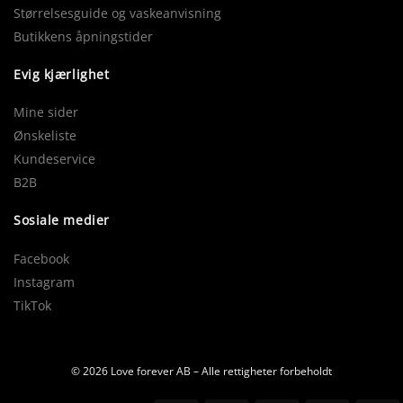
Størrelsesguide og vaskeanvisning
Butikkens åpningstider
Evig kjærlighet
Mine sider
Ønskeliste
Kundeservice
B2B
Sosiale medier
Facebook
Instagram
TikTok
© 2026 Love forever AB – Alle rettigheter forbeholdt