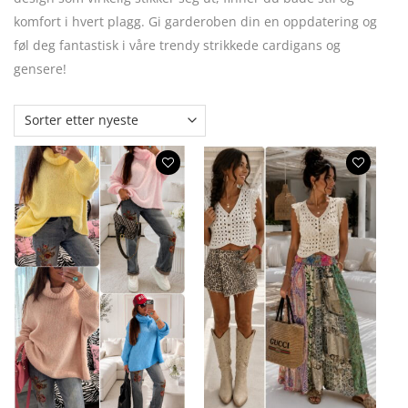
komfort i hvert plagg. Gi garderoben din en oppdatering og
føl deg fantastisk i våre trendy strikkede cardigans og
gensere!