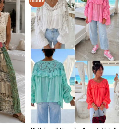
Tilbud!