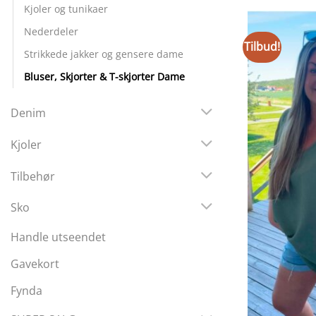
Kjoler og tunikaer
Nederdeler
Tilbud!
Strikkede jakker og gensere dame
Bluser, Skjorter & T-skjorter Dame
Denim
Kjoler
Tilbehør
Sko
Handle utseendet
Gavekort
Fynda