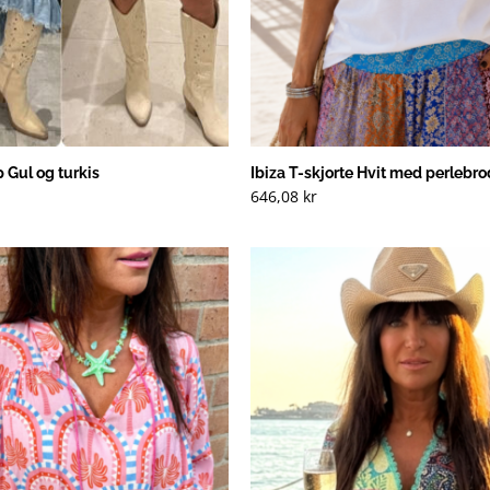
 Gul og turkis
Ibiza T-skjorte Hvit med perlebro
646,08
kr