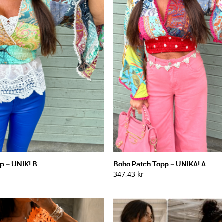
p – UNIK! B
Boho Patch Topp – UNIKA! A
347,43
kr