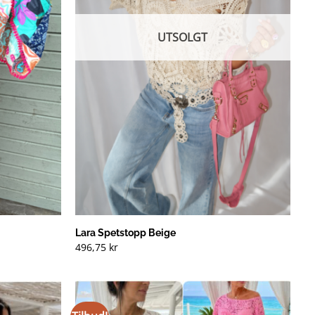
UTSOLGT
Lara Spetstopp Beige
496,75
kr