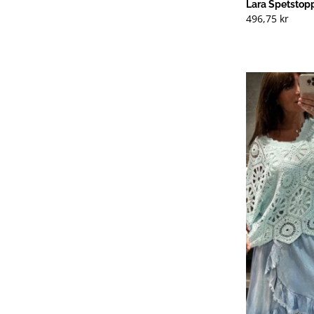
Lara Spetstop
496,75
kr