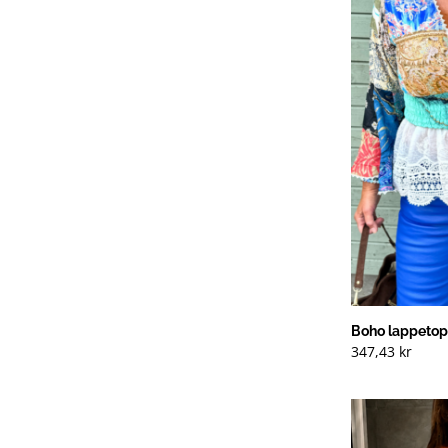
Boho lappetop
347,43
kr