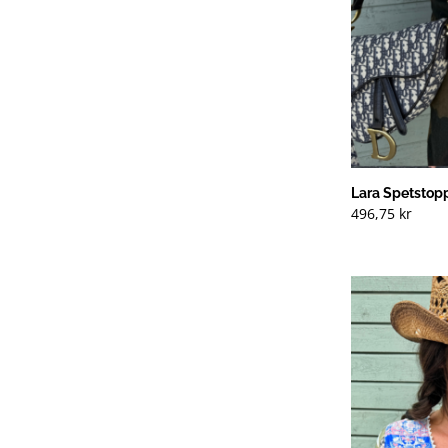
Lara Spetstop
496,75
kr