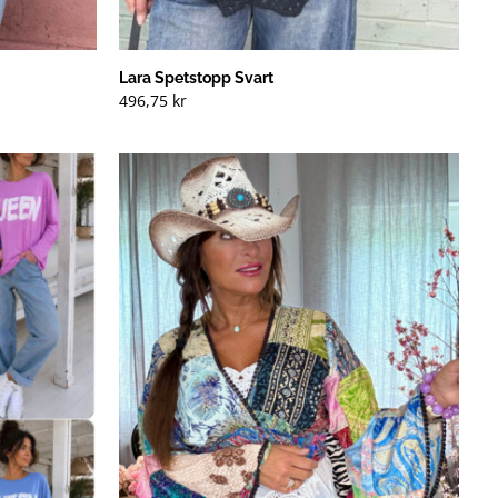
Lara Spetstopp Svart
496,75
kr