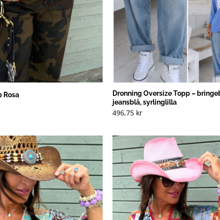
Dronning Oversize Topp – bringe
p Rosa
jeansblå, syrlinglilla
496,75
kr