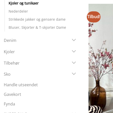
Kjoler og tunikaer
Nederdeler
Tilbud!
Strikkede jakker og gensere dame
Bluser, Skjorter & T-skjorter Dame
Denim
Kjoler
Tilbehør
Sko
Handle utseendet
Gavekort
Fynda