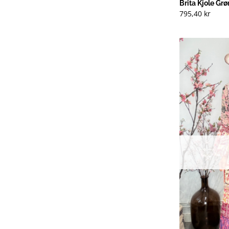
Brita Kjole Gr
795,40
kr