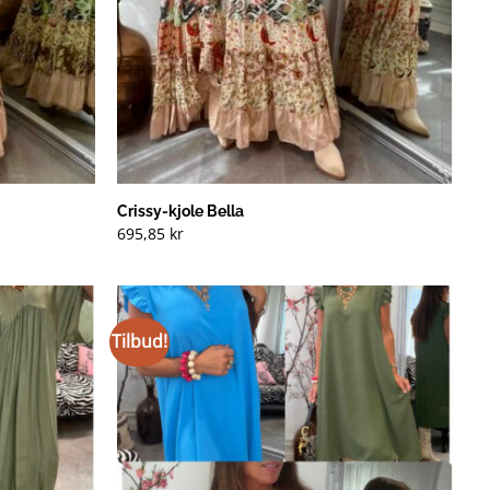
Crissy-kjole Bella
695,85
kr
Tilbud!