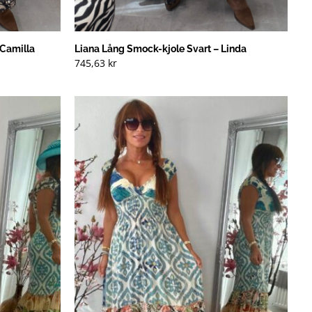
 Camilla
Liana Lång Smock-kjole Svart – Linda
745,63
kr