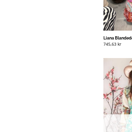
Liana Blanded
745,63
kr