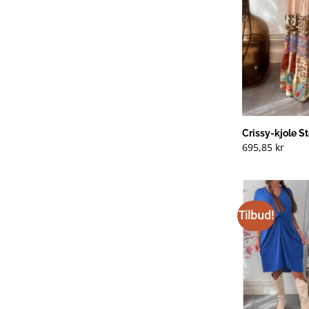
Crissy-kjole St
695,85
kr
Tilbud!