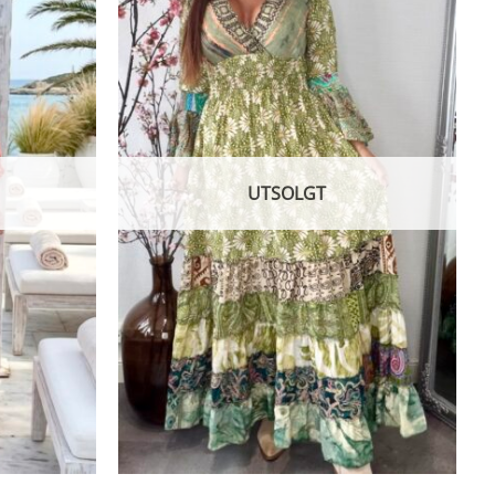
UTSOLGT