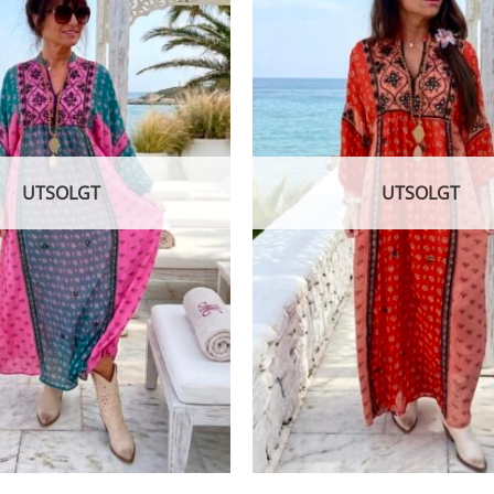
UTSOLGT
UTSOLGT