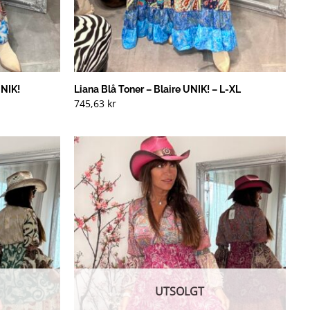
UNIK!
Liana Blå Toner – Blaire UNIK! – L-XL
745,63
kr
UTSOLGT