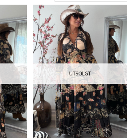
UTSOLGT