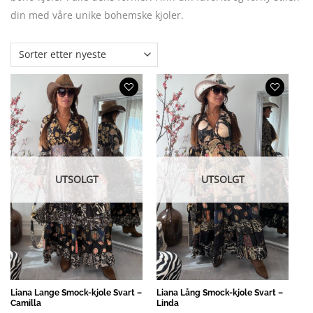
din med våre unike bohemske kjoler.
UTSOLGT
UTSOLGT
Liana Lange Smock-kjole Svart –
Liana Lång Smock-kjole Svart –
Camilla
Linda