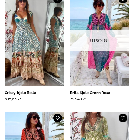
UTSOLGT
Crissy-kjole Bella
Brita Kjole Grønn Rosa
695,85
kr
795,40
kr