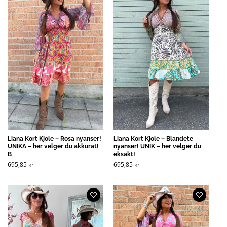
Liana Kort Kjole – Rosa nyanser!
Liana Kort Kjole – Blandete
UNIKA – her velger du akkurat!
nyanser! UNIK – her velger du
B
eksakt!
695,85
kr
695,85
kr