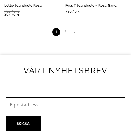
Lollie Jeanskjole Rosa
Miss T Jeanskjole – Rosa, Sand
795,40
kr
795,40
kr
397,70
kr
1
2
VÅRT NYHETSBREV