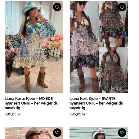
Liana Korte Kjole – MIXEDE
Liana Kort Kjole – SVARTE
nyanser! UNIK – her velger du
nyanser! UNIK – her velger du
nøyaktig!
nøyaktig!
695,85
kr
695,85
kr