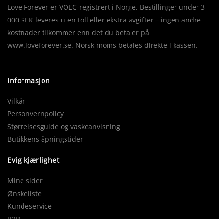
Love Forever er VOEC-registrert i Norge. Bestillinger under 3
000 SEK leveres uten toll eller ekstra avgifter – ingen andre
kostnader tilkommer enn det du betaler på
www.loveforever.se. Norsk moms betales direkte i kassen.
Informasjon
Vilkår
Personvernpolicy
Størrelsesguide og vaskeanvisning
Butikkens åpningstider
Evig kjærlighet
Mine sider
Ønskeliste
Kundeservice
B2B