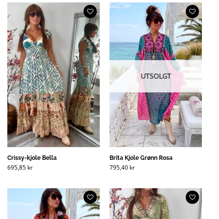
UTSOLGT
Crissy-kjole Bella
Brita Kjole Grønn Rosa
695,85
kr
795,40
kr