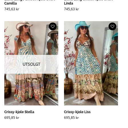
Camilla
Linda
745,63
kr
745,63
kr
UTSOLGT
Crissy-kjole Stella
Crissy-kjole Liss
695,85
kr
695,85
kr