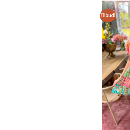
Tilbud!