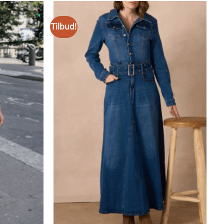
Tilbud!