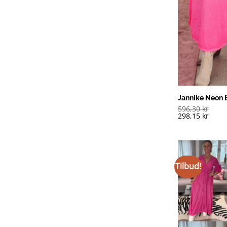
Jannike Neon 
596,30
kr
298,15
kr
Tilbud!