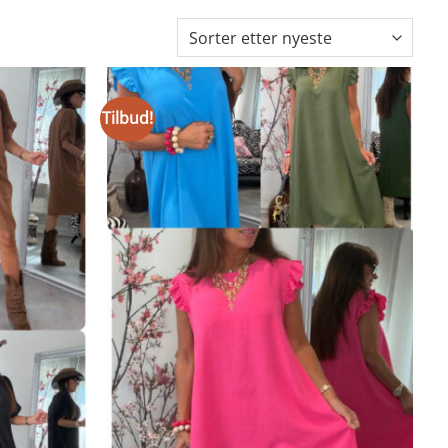
Tilbud!