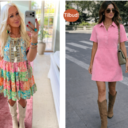
Tilbud!