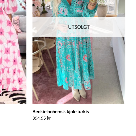
UTSOLGT
Beckie bohemsk kjole turkis
894,95
kr