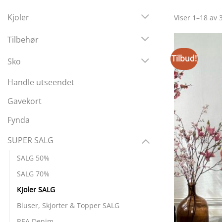
Kjoler
Viser 1–18 av 
Tilbehør
Tilbud!
Sko
Handle utseendet
Gavekort
Fynda
SUPER SALG
SALG 50%
SALG 70%
Kjoler SALG
Bluser, Skjorter & Topper SALG
REA Denim