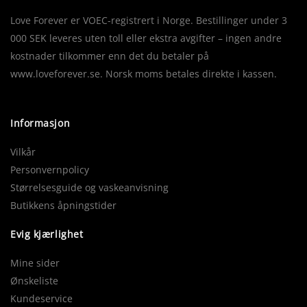
Love Forever er VOEC-registrert i Norge. Bestillinger under 3
000 SEK leveres uten toll eller ekstra avgifter – ingen andre
kostnader tilkommer enn det du betaler på
www.loveforever.se. Norsk moms betales direkte i kassen.
Informasjon
Vilkår
Personvernpolicy
Størrelsesguide og vaskeanvisning
Butikkens åpningstider
Evig kjærlighet
Mine sider
Ønskeliste
Kundeservice