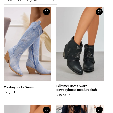
Glimmer Boots Svart –
Cowboyboots Denim
cowboyboots med lav skaft
795,40
kr
745,63
kr