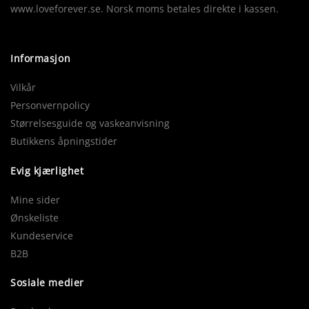
www.loveforever.se. Norsk moms betales direkte i kassen.
Informasjon
Vilkår
Personvernpolicy
Størrelsesguide og vaskeanvisning
Butikkens åpningstider
Evig kjærlighet
Mine sider
Ønskeliste
Kundeservice
B2B
Sosiale medier