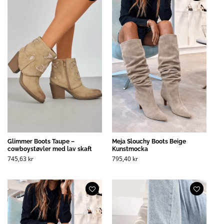
Glimmer Boots Taupe –
Meja Slouchy Boots Beige
cowboystøvler med lav skaft
Kunstmocka
745,63
kr
795,40
kr