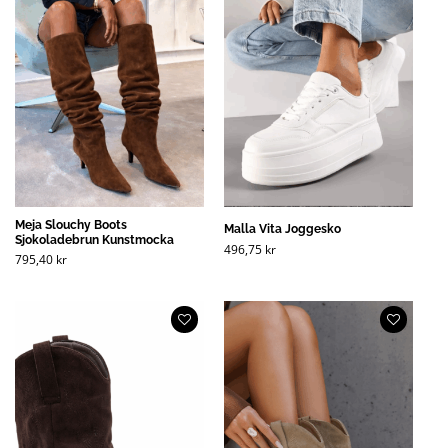
Meja Slouchy Boots
Malla Vita Joggesko
Sjokoladebrun Kunstmocka
496,75
kr
795,40
kr