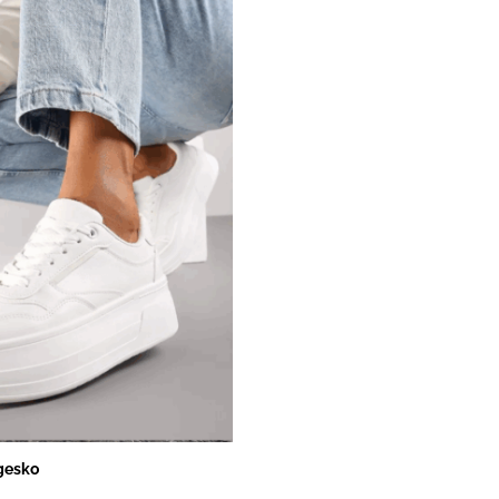
ggesko