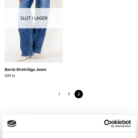
SLUT I LAGER
Barrie Stretchiga Jeans
699
kr
1
2