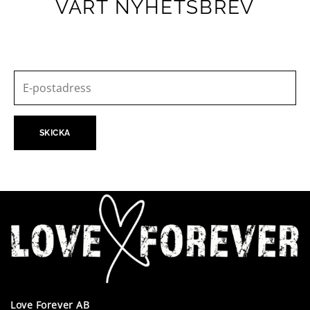
VÅRT NYHETSBREV
Love Forever AB