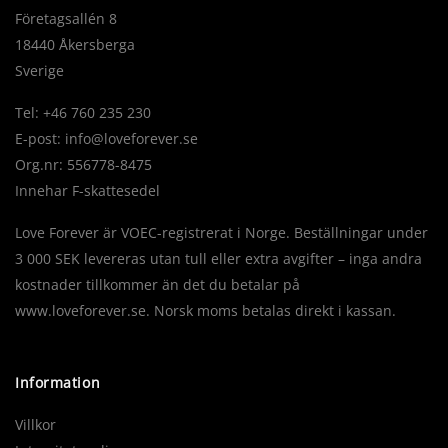
Företagsallén 8
18440 Åkersberga
Sverige
Tel: +46 760 235 230
E-post:
info@loveforever.se
Org.nr: 556778-8475
Innehar F-skattesedel
Love Forever är VOEC-registrerat i Norge. Beställningar under
3 000 SEK levereras utan tull eller extra avgifter – inga andra
kostnader tillkommer än det du betalar på
www.loveforever.se. Norsk moms betalas direkt i kassan.
Information
Villkor