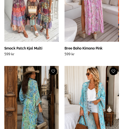
Smock Patch Kjol Multi
Bree Boho Kimono Pink
599
kr
599
kr