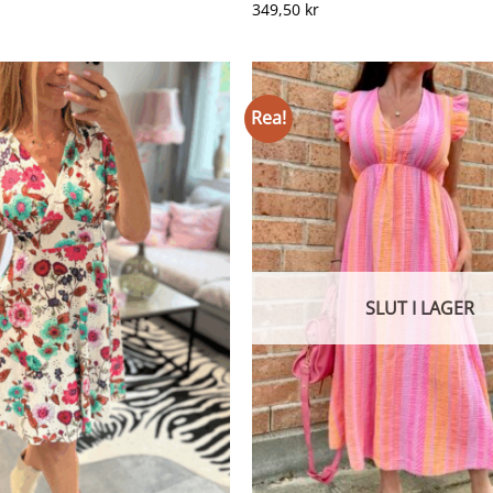
349,50
kr
Rea!
SLUT I LAGER