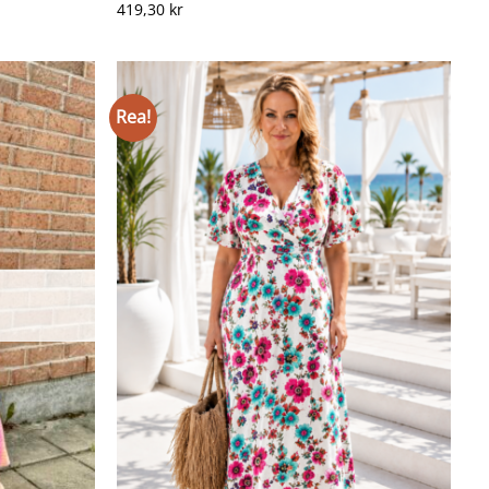
419,30
kr
Rea!