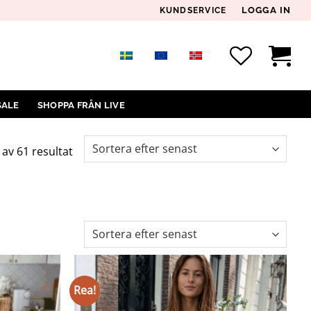
LOGGA IN
KUNDSERVICE
SALE
SHOPPA FRÅN LIVE
Sortera
 av 61 resultat
efter
senaste
Rea!