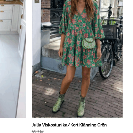
Julia Viskostunika/Kort Klänning Grön
599
kr