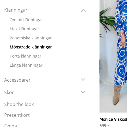
Klänningar
Omlottklänningar
Maxiklänningar
Bohemiska klänningar
Mönstrade klänningar
Korta klänningar
Långa klänningar
Accessoarer
Skor
Shop the look
Presentkort
Monica Viskos
Fynda
699
kr