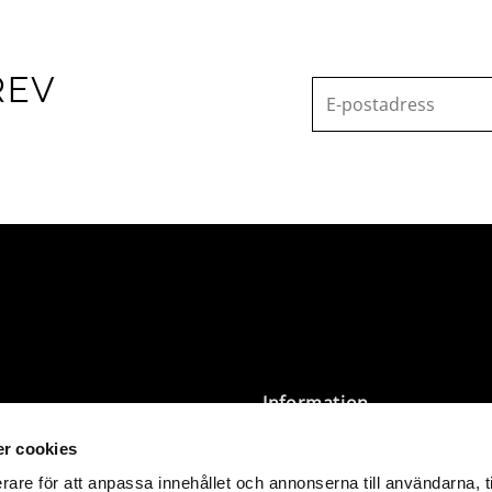
REV
Information
r cookies
Villkor
Integritetspolicy
rare för att anpassa innehållet och annonserna till användarna, t