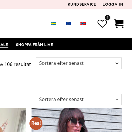
LOGGA IN
KUNDSERVICE
SALE
SHOPPA FRÅN LIVE
Sortera
av 106 resultat
efter
senaste
Rea!