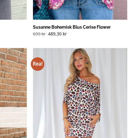
Susanne Bohemisk Blus Cerise Flower
699
kr
489,30
kr
Rea!