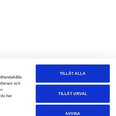
TILLÅT ALLA
illhandahålla
ifierare och
vi
TILLÅT URVAL
 du har
AVVISA