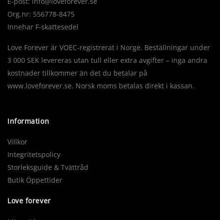
E-post:
info@loveforever.se
Org.nr: 556778-8475
Innehar F-skattesedel
Love Forever är VOEC-registrerat i Norge. Beställningar under
3 000 SEK levereras utan tull eller extra avgifter – inga andra
kostnader tillkommer än det du betalar på
www.loveforever.se. Norsk moms betalas direkt i kassan.
Information
Villkor
Integritetspolicy
Storleksguide & Tvättråd
Butik Öppettider
Love forever