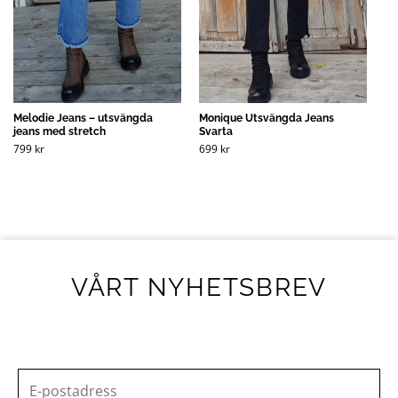
Melodie Jeans – utsvängda
Monique Utsvängda Jeans
jeans med stretch
Svarta
799
kr
699
kr
VÅRT NYHETSBREV