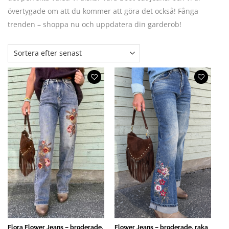
övertygade om att du kommer att göra det också! Fånga
trenden – shoppa nu och uppdatera din garderob!
Flora Flower Jeans – broderade,
Flower Jeans – broderade, raka