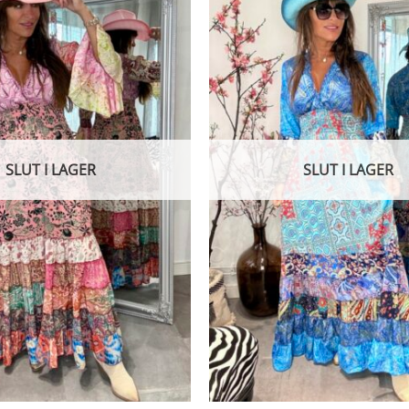
SLUT I LAGER
SLUT I LAGER