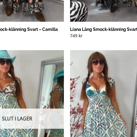
ock-klänning Svart – Camilla
Liana Lång Smock-klänning Svart
749
kr
SLUT I LAGER