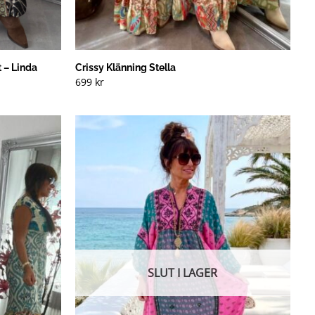
 – Linda
Crissy Klänning Stella
699
kr
SLUT I LAGER