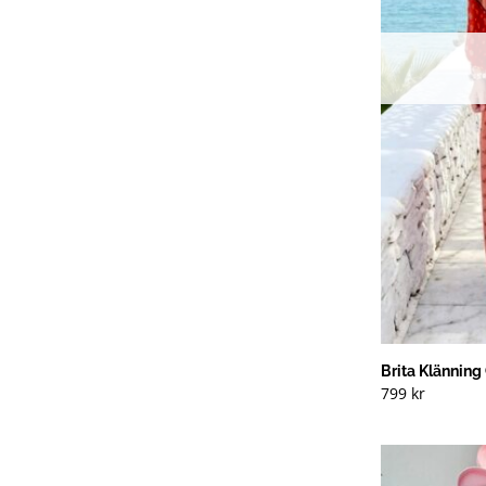
Brita Klänning
799
kr