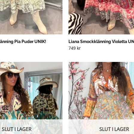
änning Pia Puder UNIK!
Liana Smockklänning Violetta UN
749
kr
SLUT I LAGER
SLUT I LAGER