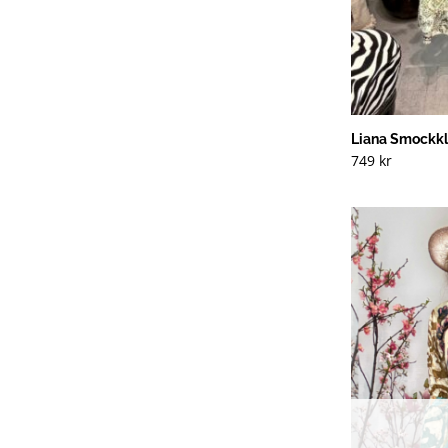
Liana Smockkl
749
kr