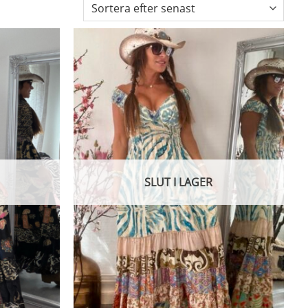
SLUT I LAGER