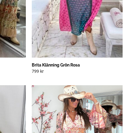
Brita Klänning Grön Rosa
799
kr