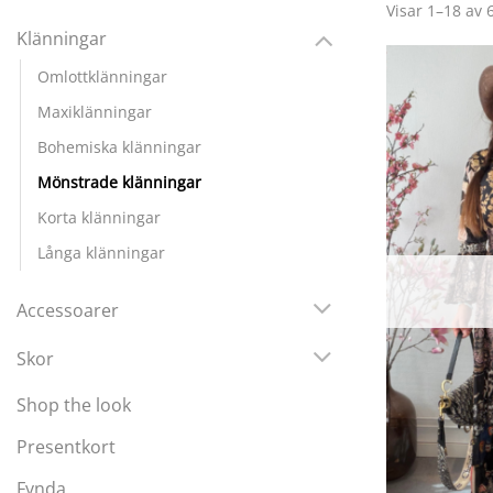
Visar 1–18 av 
Klänningar
Omlottklänningar
Maxiklänningar
Bohemiska klänningar
Mönstrade klänningar
Korta klänningar
Långa klänningar
Accessoarer
Skor
Shop the look
Presentkort
Fynda