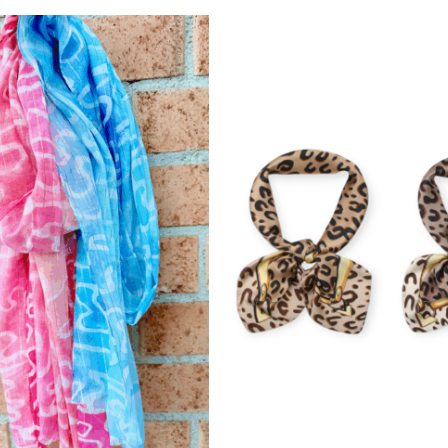
efter
senaste