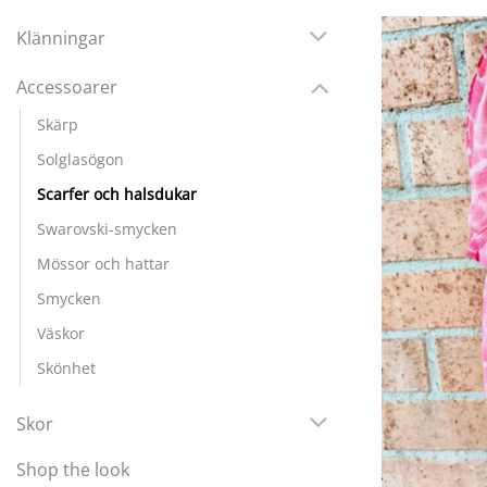
Klänningar
Accessoarer
Skärp
Solglasögon
Scarfer och halsdukar
Swarovski-smycken
Mössor och hattar
Smycken
Väskor
Skönhet
Skor
Shop the look