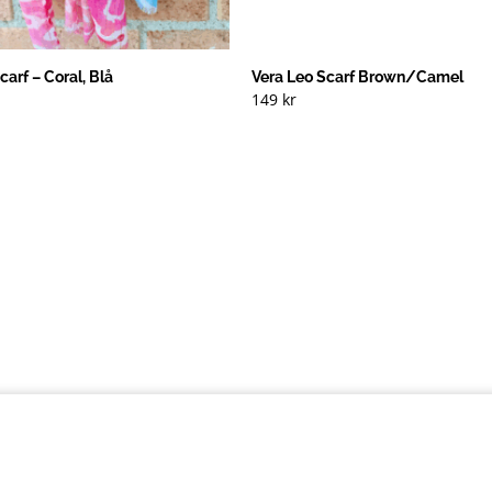
arf – Coral, Blå
Vera Leo Scarf Brown/Camel
149
kr