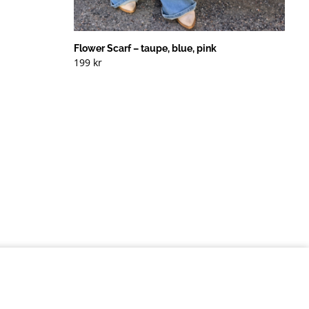
Flower Scarf – taupe, blue, pink
199
kr