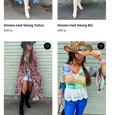
Kimono med Volang Turkos
Kimono med Volang Blå
699
kr
699
kr