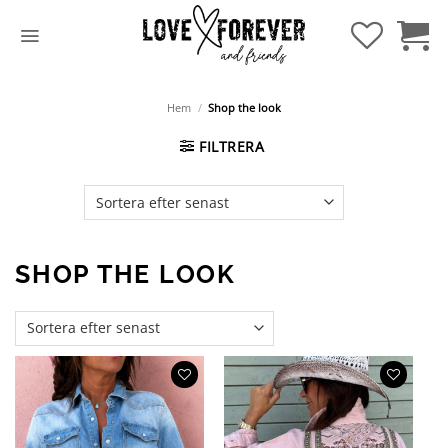
Hoppa
till
innehåll
Hem
/
Shop the look
FILTRERA
SHOP THE LOOK