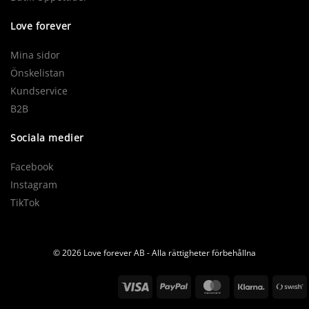
Love forever
Mina sidor
Önskelistan
Kundservice
B2B
Sociala medier
Facebook
Instagram
TikTok
© 2026 Love forever AB - Alla rättigheter förbehållna
Visa
PayPal
MasterCard
Klarna
S
(