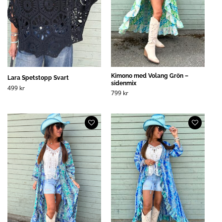
Kimono med Volang Grön –
Lara Spetstopp Svart
sidenmix
499
kr
799
kr