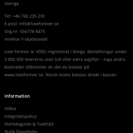
Sverige
Tel: +46 760 235 230
E-post:
info@loveforever.se
Org.nr: 556778-8475
Innehar F-skattesedel
Love Forever är VOEC-registrerat i Norge. Beställningar under
3 000 SEK levereras utan tull eller extra avgifter – inga andra
kostnader tillkommer än det du betalar på
www.loveforever.se. Norsk moms betalas direkt i kassan.
Information
Villkor
Integritetspolicy
Storleksguide & Tvättråd
Butik Öppettider