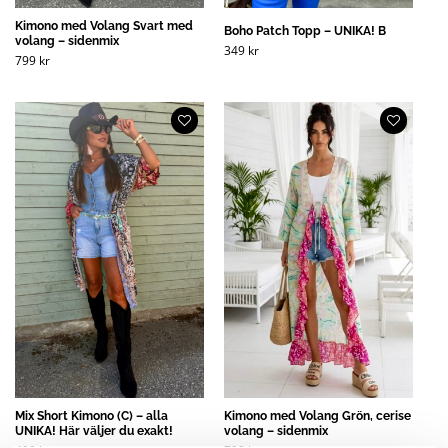
Kimono med Volang Svart med
Boho Patch Topp – UNIKA! B
volang – sidenmix
349
kr
799
kr
Mix Short Kimono (C) – alla
Kimono med Volang Grön, cerise
UNIKA! Här väljer du exakt!
volang – sidenmix