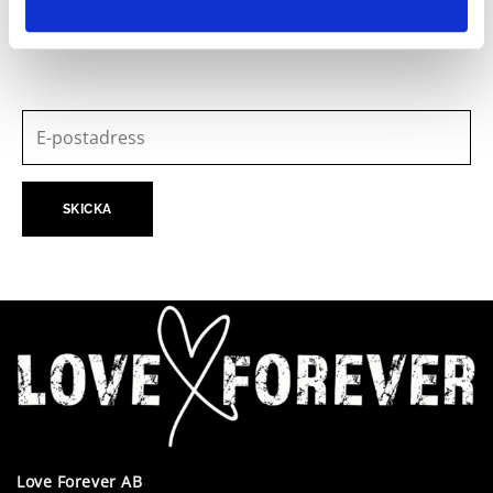
VÅRT NYHETSBREV
Love Forever AB