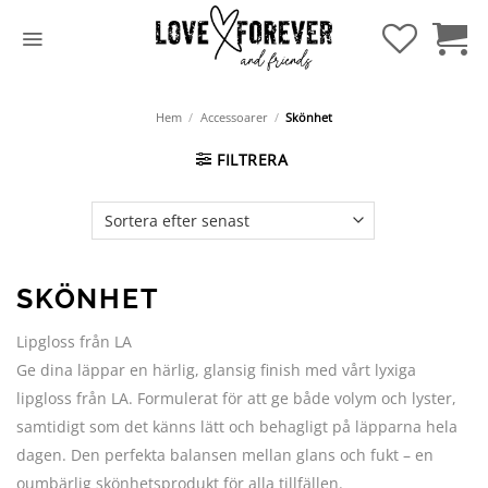
Hoppa
till
innehåll
Hem
/
Accessoarer
/
Skönhet
FILTRERA
SKÖNHET
Lipgloss från LA
Ge dina läppar en härlig, glansig finish med vårt lyxiga
lipgloss från LA. Formulerat för att ge både volym och lyster,
samtidigt som det känns lätt och behagligt på läpparna hela
dagen. Den perfekta balansen mellan glans och fukt – en
oumbärlig skönhetsprodukt för alla tillfällen.