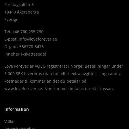
Företagsallén 8
18440 Åkersberga
Sverige
Tel: +46 760 235 230
E-post:
info@loveforever.se
Org.nr: 556778-8475
Innehar F-skattesedel
Love Forever är VOEC-registrerat i Norge. Beställningar under
3 000 SEK levereras utan tull eller extra avgifter – inga andra
kostnader tillkommer än det du betalar på
www.loveforever.se. Norsk moms betalas direkt i kassan.
Information
Villkor
Integritetspolicy