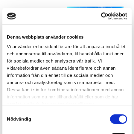
Denna webbplats använder cookies
Vi använder enhetsidentifierare för att anpassa innehållet
och annonserna till användarna, tillhandahålla funktioner
för sociala medier och analysera vår trafik. Vi
vidarebefordrar även sådana identifierare och annan
information från din enhet till de sociala medier och
annons- och analysföretag som vi samarbetar med.
Dessa kan i sin tur kombinera informationen med annan
information som du har tillhandahållit eller som de har
Favvo Lip Gloss Catwalk Chic
Berry Dazzle Lipgloss
samlat in när du har använt deras tjänster.
199
kr
199
kr
Samtyckesval
Nödvändig