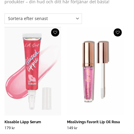
produkter – din hud och ditt hår förtjänar det bästa!
Kissable Läpp Serum
Misslivings Favorit Lip Oil Rosa
179
kr
149
kr