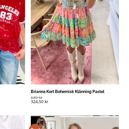
Brianna Kort Bohemisk Klänning Pastel
649
kr
324,50
kr