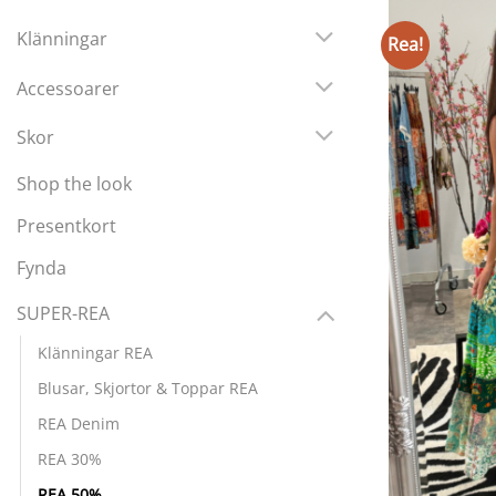
Klänningar
Rea!
Accessoarer
Skor
Shop the look
Presentkort
Fynda
SUPER-REA
Klänningar REA
Blusar, Skjortor & Toppar REA
REA Denim
REA 30%
REA 50%