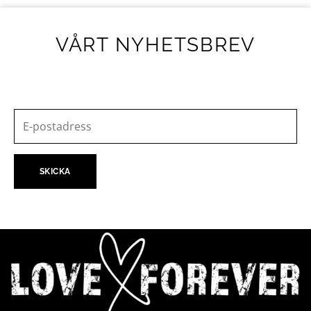
VÅRT NYHETSBREV