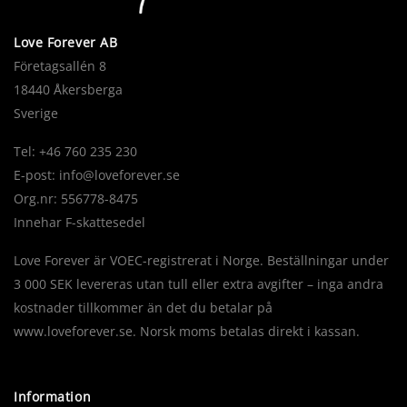
Love Forever AB
Företagsallén 8
18440 Åkersberga
Sverige
Tel: +46 760 235 230
E-post:
info@loveforever.se
Org.nr: 556778-8475
Innehar F-skattesedel
Love Forever är VOEC-registrerat i Norge. Beställningar under
3 000 SEK levereras utan tull eller extra avgifter – inga andra
kostnader tillkommer än det du betalar på
www.loveforever.se. Norsk moms betalas direkt i kassan.
Information