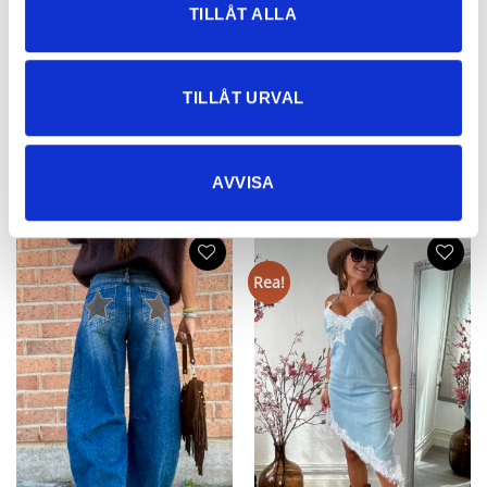
TILLÅT ALLA
South Beach Omlottklänning – som
Julia Viskostunika/Kort Klänning
även funkar som kimono
Grön
699
kr
599
kr
419,30
kr
TILLÅT URVAL
AVVISA
NYHETER
Rea!