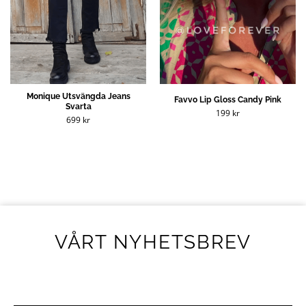
Monique Utsvängda Jeans
Favvo Lip Gloss Candy Pink
Svarta
199
kr
699
kr
VÅRT NYHETSBREV