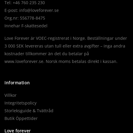
Tel: +46 760 235 230
E-post:
info@loveforever.se
Org.nr: 556778-8475
Innehar F-skattesedel
Love Forever är VOEC-registrerat i Norge. Beställningar under
3 000 SEK levereras utan tull eller extra avgifter – inga andra
kostnader tillkommer än det du betalar på
www.loveforever.se. Norsk moms betalas direkt i kassan.
Information
Villkor
Integritetspolicy
Storleksguide & Tvättråd
Butik Öppettider
Love forever