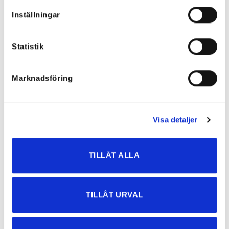
Inställningar
Statistik
Marknadsföring
Visa detaljer
TILLÅT ALLA
TILLÅT URVAL