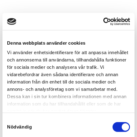
Denna webbplats använder cookies
Vi använder enhetsidentifierare för att anpassa innehållet
och annonserna till användarna, tillhandahålla funktioner
för sociala medier och analysera vår trafik. Vi
vidarebefordrar även sådana identifierare och annan
information från din enhet till de sociala medier och
annons- och analysföretag som vi samarbetar med.
Dessa kan i sin tur kombinera informationen med annan
information som du har tillhandahållit eller som de har
samlat in när du har använt deras tjänster.
Samtyckesval
Nödvändig