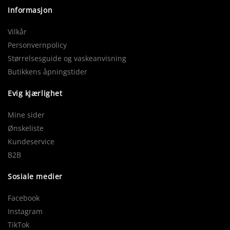
Informasjon
Vilkår
Personvernpolicy
Størrelsesguide og vaskeanvisning
Butikkens åpningstider
Evig kjærlighet
Mine sider
Ønskeliste
Kundeservice
B2B
Sosiale medier
Facebook
Instagram
TikTok