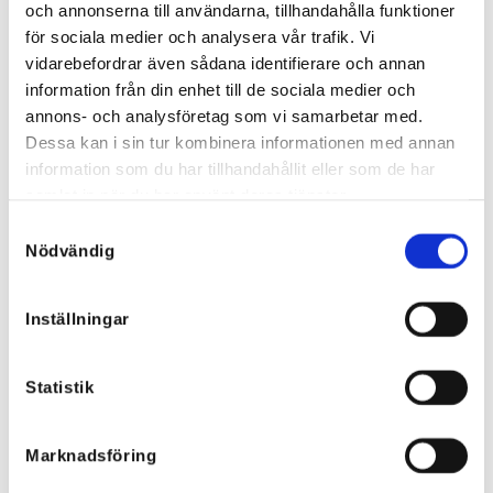
och annonserna till användarna, tillhandahålla funktioner
för sociala medier och analysera vår trafik. Vi
vidarebefordrar även sådana identifierare och annan
information från din enhet till de sociala medier och
annons- och analysföretag som vi samarbetar med.
Dessa kan i sin tur kombinera informationen med annan
information som du har tillhandahållit eller som de har
samlat in när du har använt deras tjänster.
Samtyckesval
Nödvändig
Inställningar
Statistik
Marknadsföring