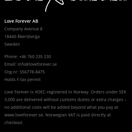
Love Forever AB
Company Avenue 8
18440 Åkersberga
Sweden
Phone: +46 760 235 230
Email:
info@loveforever.se
Org.nr: 556778-8475
Holds F-tax permit
Love Forever is VOEC-registered in Norway. Orders under SEK
3,000 are delivered without customs duties or extra charges –
no additional costs will be added beyond what you pay at
www.loveforever.se. Norwegian VAT is paid directly at
checkout.