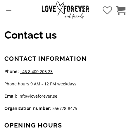
Skip
to
content
Contact us
CONTACT INFORMATION
Phone:
+46 8 400 205 23
Phone hours 9 AM - 12 PM weekdays
Email:
info@loveforever.se
Organization number
: 556778-8475
OPENING HOURS