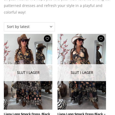
patterned dresses and refresh your style in a playful and
colorful way!
SLUT I LAGER
SLUT I LAGER
Liana Long Smock Dress, Black
Liana Long Smock Dress Black –