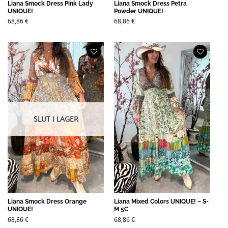
Liana Smock Dress Pink Lady
Liana Smock Dress Petra
UNIQUE!
Powder UNIQUE!
68,86
€
68,86
€
SLUT I LAGER
Liana Smock Dress Orange
Liana Mixed Colors UNIQUE! – S-
UNIQUE!
M 5C
68,86
€
68,86
€