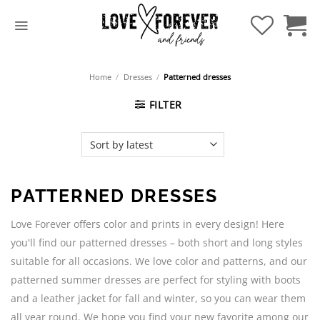
Skip
to
content
Home
/
Dresses
/
Patterned dresses
FILTER
PATTERNED DRESSES
Love Forever offers color and prints in every design! Here
you'll find our patterned dresses – both short and long styles
suitable for all occasions. We love color and patterns, and our
patterned summer dresses are perfect for styling with boots
and a leather jacket for fall and winter, so you can wear them
all year round. We hope you find your new favorite among our