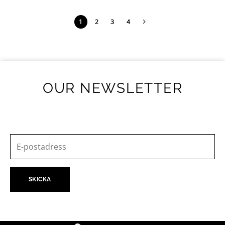
1
2
3
4
OUR NEWSLETTER