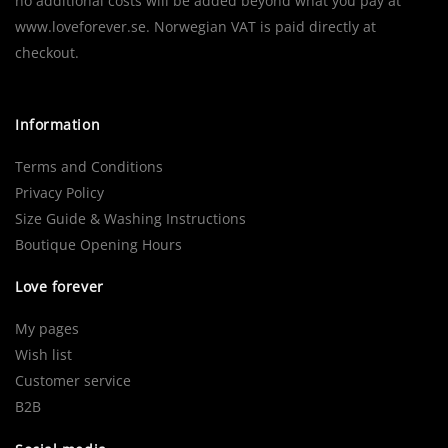
no additional costs will be added beyond what you pay at
www.loveforever.se. Norwegian VAT is paid directly at
checkout.
Information
Terms and Conditions
Privacy Policy
Size Guide & Washing Instructions
Boutique Opening Hours
Love forever
My pages
Wish list
Customer service
B2B