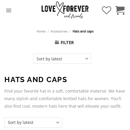
Skip
to
content
Home
/
Accessories
/
Hats and caps
FILTER
HATS AND CAPS
Find your favorite hat in a soft, comfortable material. We have
many stylish and comfortable knitted hats for women. You'll
also find cool, modern hats here that will elevate your outfit.