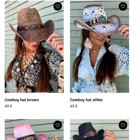
Cowboy hat brown
Cowboy hat white
49
€
49
€