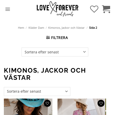
Hoppa
till
innehåll
Hem
/
Kläder Dam
/
Kimonos, Jackor och Västar
/
Sida 2
FILTRERA
KIMONOS, JACKOR OCH
VÄSTAR