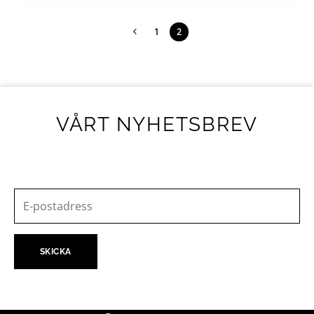
1
2
VÅRT NYHETSBREV