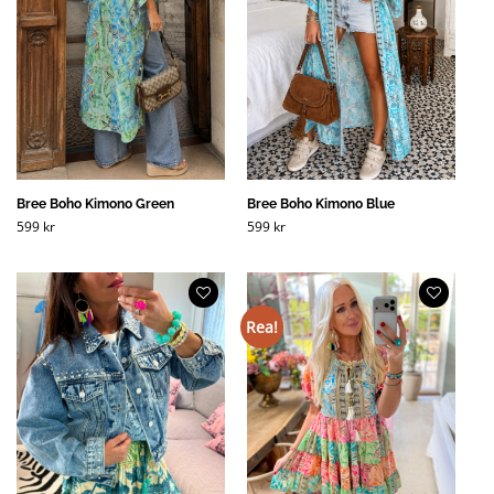
Bree Boho Kimono Green
Bree Boho Kimono Blue
599
kr
599
kr
Rea!