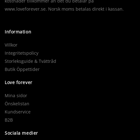
kostnader tillkommer än det du betalar på
www.loveforever.se. Norsk moms betalas direkt i kassan.
Information
Villkor
Integritetspolicy
Storleksguide & Tvättråd
Butik Öppettider
Love forever
Mina sidor
Önskelistan
Kundservice
B2B
Sociala medier