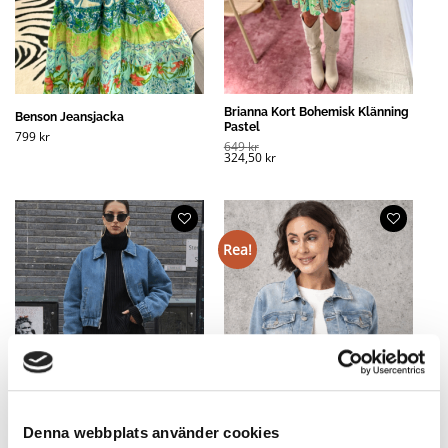
Brianna Kort Bohemisk Klänning
Benson Jeansjacka
Pastel
799
kr
649
kr
324,50
kr
Rea!
Denna webbplats använder cookies