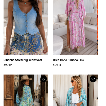
Rihanna Stretchig Jeansväst
Bree Boho Kimono Pink
599
kr
599
kr