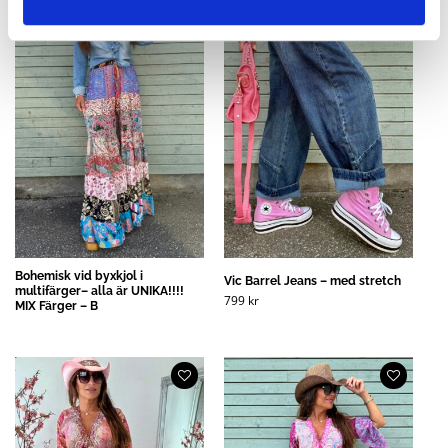
Bohemisk vid byxkjol i
Vic Barrel Jeans – med stretch
multifärger– alla är UNIKA!!!!
799
kr
MIX Färger – B