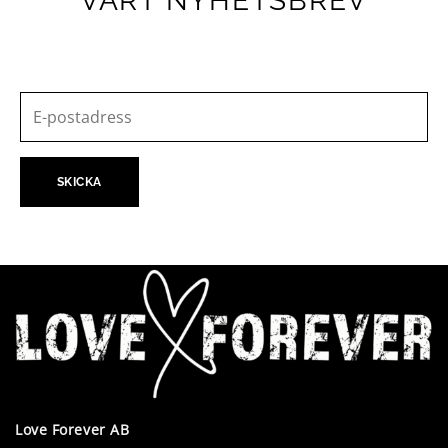
VÅRT NYHETSBREV
Love Forever AB