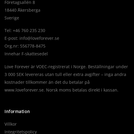
Företagsallén 8
18440 Åkersberga
Sverige
Tel: +46 760 235 230
E-post:
info@loveforever.se
Org.nr: 556778-8475
Innehar F-skattesedel
Love Forever är VOEC-registrerat i Norge. Beställningar under
3 000 SEK levereras utan tull eller extra avgifter – inga andra
kostnader tillkommer än det du betalar på
www.loveforever.se. Norsk moms betalas direkt i kassan.
Information
Villkor
Integritetspolicy