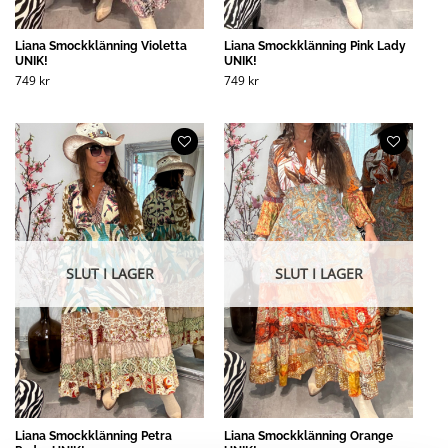
Liana Smockklänning Violetta
Liana Smockklänning Pink Lady
UNIK!
UNIK!
749
kr
749
kr
SLUT I LAGER
SLUT I LAGER
Liana Smockklänning Petra
Liana Smockklänning Orange