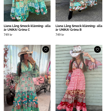
Liana Lång Smock-klänning- alla
Liana Lång Smock-klänning- alla
är UNIKA! Gröna C
är UNIKA! Gröna B
749
kr
749
kr