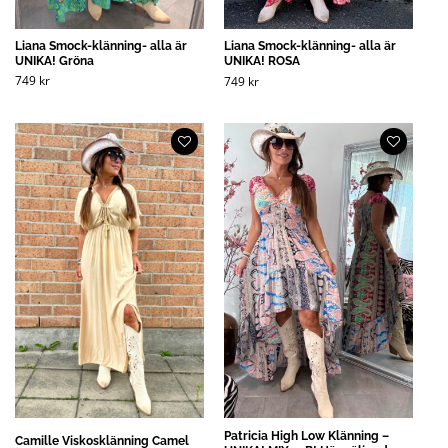
Liana Smock-klänning- alla är
Liana Smock-klänning- alla är
UNIKA! Gröna
UNIKA! ROSA
749
kr
749
kr
Patricia High Low Klänning –
Camille Viskosklänning Camel