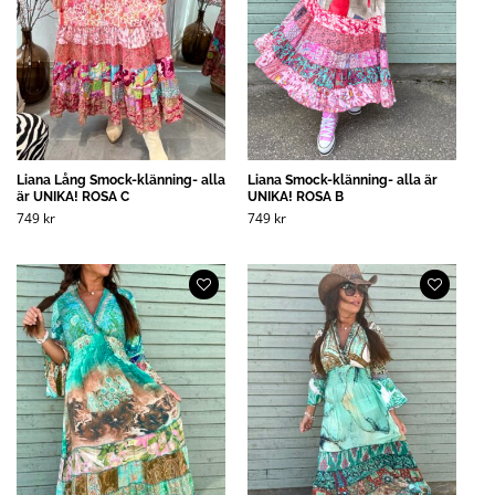
Liana Lång Smock-klänning- alla
Liana Smock-klänning- alla är
är UNIKA! ROSA C
UNIKA! ROSA B
749
kr
749
kr