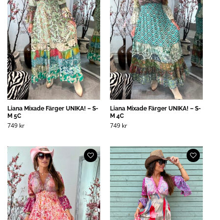
Liana Mixade Färger UNIKA! – S-
Liana Mixade Färger UNIKA! – S-
M 5C
M 4C
749
kr
749
kr