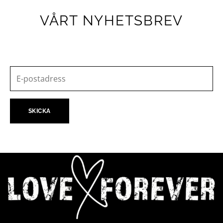
VÅRT NYHETSBREV