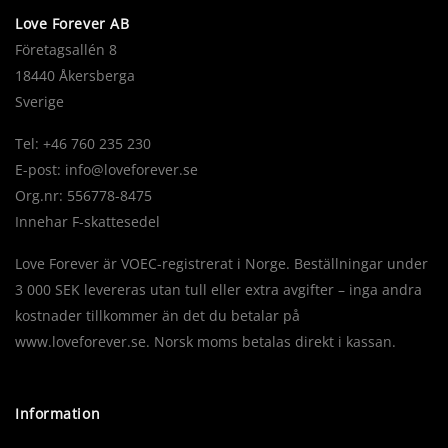
Love Forever AB
Företagsallén 8
18440 Åkersberga
Sverige
Tel: +46 760 235 230
E-post:
info@loveforever.se
Org.nr: 556778-8475
Innehar F-skattesedel
Love Forever är VOEC-registrerat i Norge. Beställningar under
3 000 SEK levereras utan tull eller extra avgifter – inga andra
kostnader tillkommer än det du betalar på
www.loveforever.se. Norsk moms betalas direkt i kassan.
Information