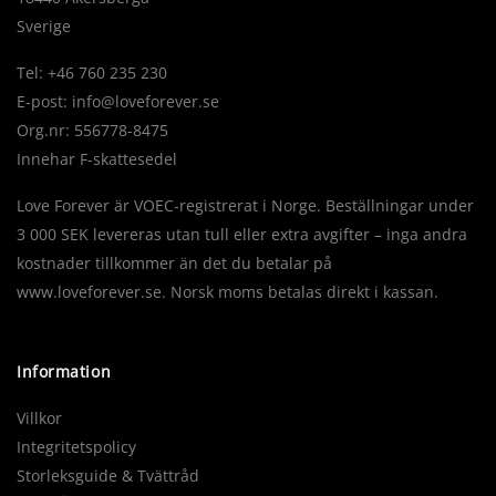
Sverige
Tel: +46 760 235 230
E-post:
info@loveforever.se
Org.nr: 556778-8475
Innehar F-skattesedel
Love Forever är VOEC-registrerat i Norge. Beställningar under
3 000 SEK levereras utan tull eller extra avgifter – inga andra
kostnader tillkommer än det du betalar på
www.loveforever.se. Norsk moms betalas direkt i kassan.
Information
Villkor
Integritetspolicy
Storleksguide & Tvättråd