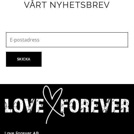
VÅRT NYHETSBREV
Love Forever AB