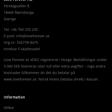
Företagsallén 8
18440 Åkersberga
Sverige
Tel: +46 760 235 230
E-post:
info@loveforever.se
Org.nr: 556778-8475
Innehar F-skattesedel
Love Forever är VOEC-registrerat i Norge. Beställningar under
3 000 SEK levereras utan tull eller extra avgifter – inga andra
kostnader tillkommer än det du betalar på
www.loveforever.se. Norsk moms betalas direkt i kassan.
Information
Villkor