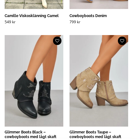
Camille Viskosklänning Camel
Cowboyboots Denim
549
kr
799
kr
Glimmer Boots Black –
Glimmer Boots Taupe –
cowboyboots med lågt skaft
cowboyboots med lågt skaft