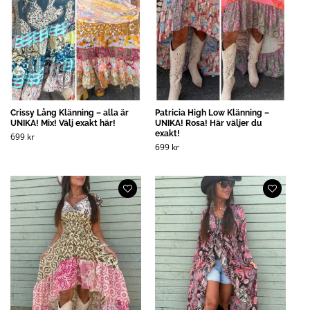
Crissy Lång Klänning – alla är
Patricia High Low Klänning –
UNIKA! Mix! Välj exakt här!
UNIKA! Rosa! Här väljer du
exakt!
699
kr
699
kr