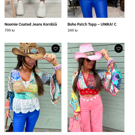
Noomie Coated Jeans Kornblå
Boho Patch Topp – UNIKA! C
799
kr
349
kr