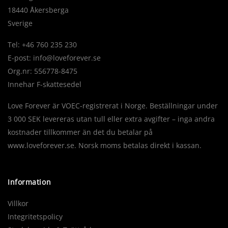
18440 Åkersberga
Sverige
Tel: +46 760 235 230
E-post:
info@loveforever.se
Org.nr: 556778-8475
Innehar F-skattesedel
Love Forever är VOEC-registrerat i Norge. Beställningar under
3 000 SEK levereras utan tull eller extra avgifter – inga andra
kostnader tillkommer än det du betalar på
www.loveforever.se. Norsk moms betalas direkt i kassan.
Information
Villkor
Integritetspolicy