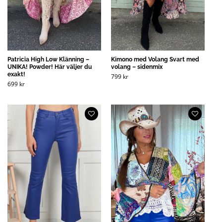
Patricia High Low Klänning –
Kimono med Volang Svart med
UNIKA! Powder! Här väljer du
volang – sidenmix
exakt!
799
kr
699
kr