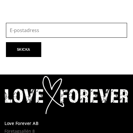
Love Forever AB
Företagsallén 8