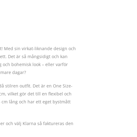
it! Med sin virkat-liknande design och
ett. Det är så mångsidigt och kan
g och bohemisk look – eller varför
armare dagar?
 stilren outfit. Det är en One Size-
, vilket gör det till en flexibel och
cm lång och har ett eget bystmått
der och välj Klarna så faktureras den