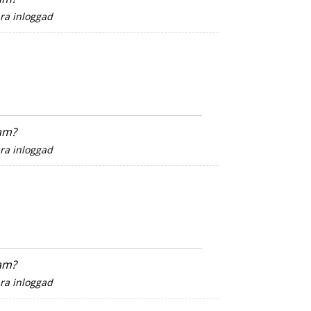
ara inloggad
sam?
ara inloggad
sam?
ara inloggad