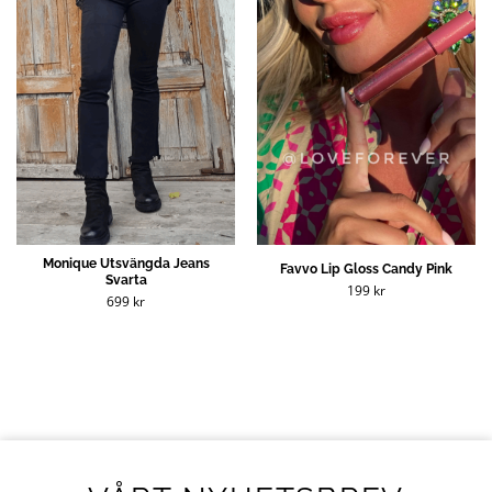
Monique Utsvängda Jeans
Favvo Lip Gloss Candy Pink
Svarta
199
kr
699
kr