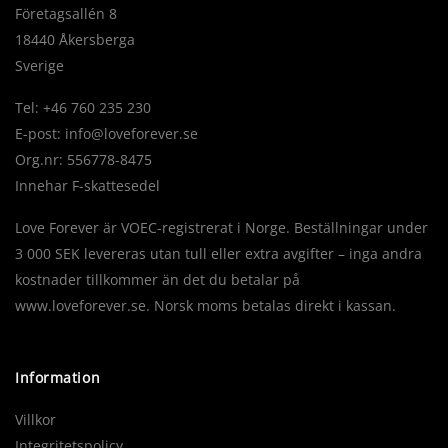
Företagsallén 8
18440 Åkersberga
Sverige
Tel: +46 760 235 230
E-post:
info@loveforever.se
Org.nr: 556778-8475
Innehar F-skattesedel
Love Forever är VOEC-registrerat i Norge. Beställningar under
3 000 SEK levereras utan tull eller extra avgifter – inga andra
kostnader tillkommer än det du betalar på
www.loveforever.se. Norsk moms betalas direkt i kassan.
Information
Villkor
Integritetspolicy