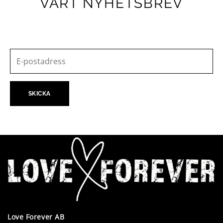
VÅRT NYHETSBREV
Love Forever AB