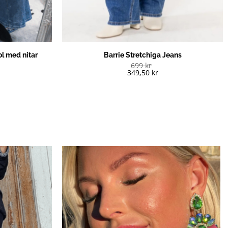
ol med nitar
Barrie Stretchiga Jeans
699
kr
349,50
kr