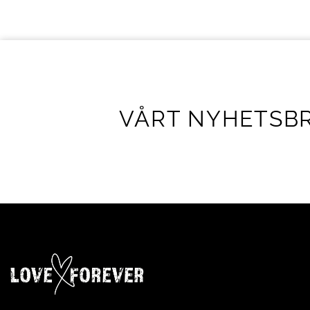
VÅRT NYHETSB