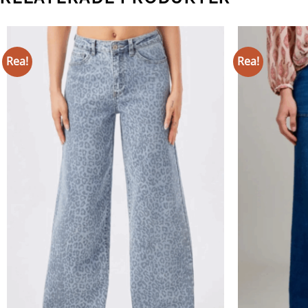
Rea!
Rea!