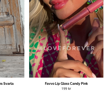
s Svarta
Favvo Lip Gloss Candy Pink
199
kr