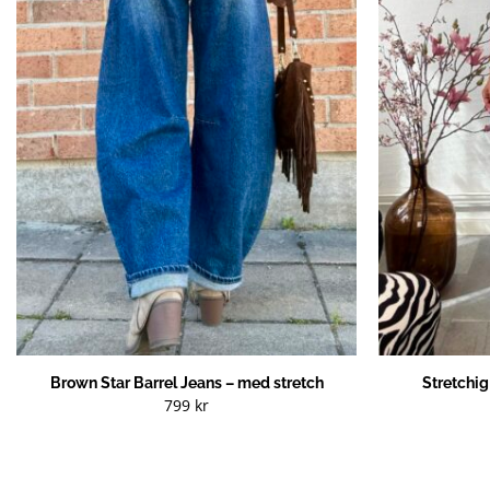
Brown Star Barrel Jeans – med stretch
Stretchi
799
kr