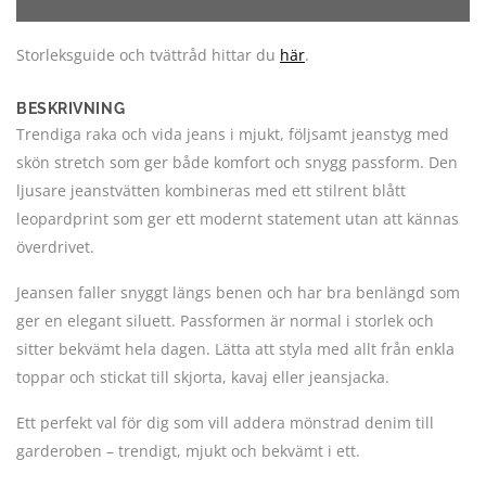
Storleksguide och tvättråd hittar du
här
.
BESKRIVNING
Trendiga raka och vida jeans i mjukt, följsamt jeanstyg med
skön stretch som ger både komfort och snygg passform. Den
ljusare jeanstvätten kombineras med ett stilrent blått
leopardprint som ger ett modernt statement utan att kännas
överdrivet.
Jeansen faller snyggt längs benen och har bra benlängd som
ger en elegant siluett. Passformen är normal i storlek och
sitter bekvämt hela dagen. Lätta att styla med allt från enkla
toppar och stickat till skjorta, kavaj eller jeansjacka.
Ett perfekt val för dig som vill addera mönstrad denim till
garderoben – trendigt, mjukt och bekvämt i ett.