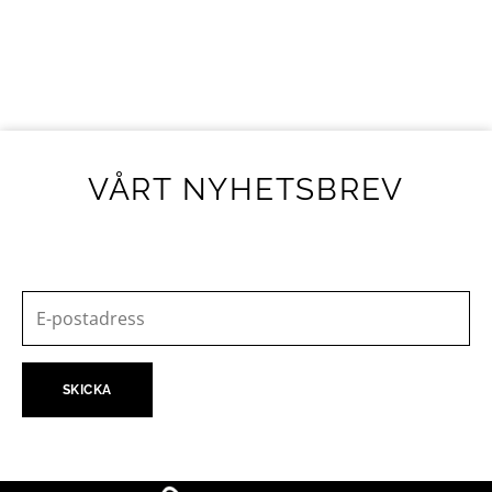
VÅRT NYHETSBREV