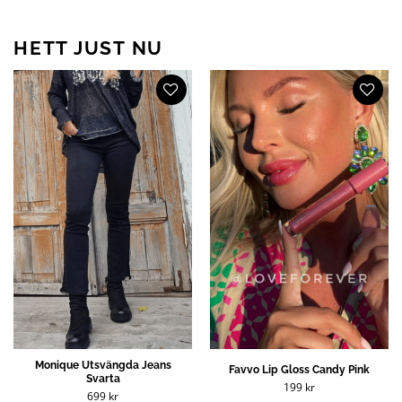
HETT JUST NU
Monique Utsvängda Jeans
Favvo Lip Gloss Candy Pink
Svarta
199
kr
699
kr