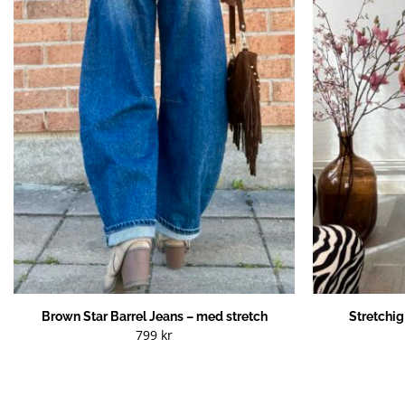
Brown Star Barrel Jeans – med stretch
Stretchi
799
kr