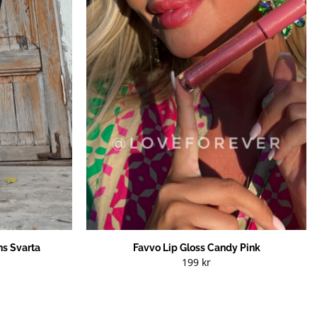
s Svarta
Favvo Lip Gloss Candy Pink
199
kr