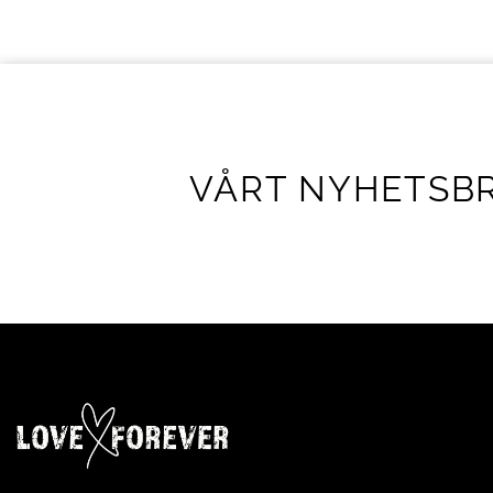
VÅRT NYHETSB