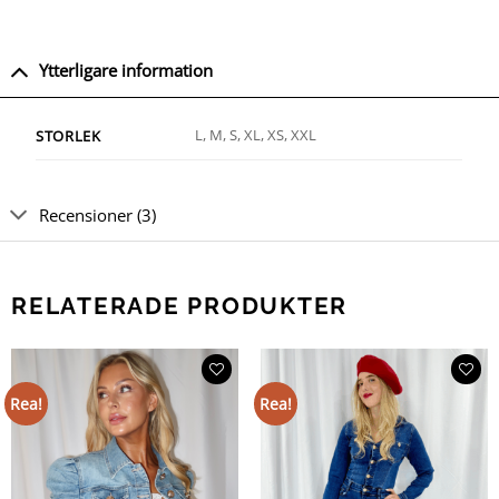
Ytterligare information
L, M, S, XL, XS, XXL
STORLEK
Recensioner (3)
RELATERADE PRODUKTER
Rea!
Rea!