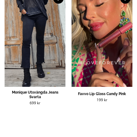
Monique Utsvängda Jeans
Favvo Lip Gloss Candy Pink
Svarta
199
kr
699
kr