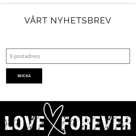
VÅRT NYHETSBREV