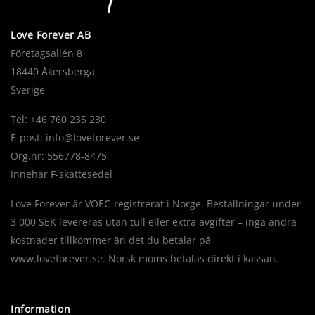
Love Forever AB
Företagsallén 8
18440 Åkersberga
Sverige
Tel: +46 760 235 230
E-post:
info@loveforever.se
Org.nr: 556778-8475
Innehar F-skattesedel
Love Forever är VOEC-registrerat i Norge. Beställningar under
3 000 SEK levereras utan tull eller extra avgifter – inga andra
kostnader tillkommer än det du betalar på
www.loveforever.se. Norsk moms betalas direkt i kassan.
Information