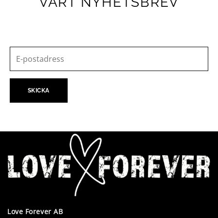
VÅRT NYHETSBREV
Love Forever AB