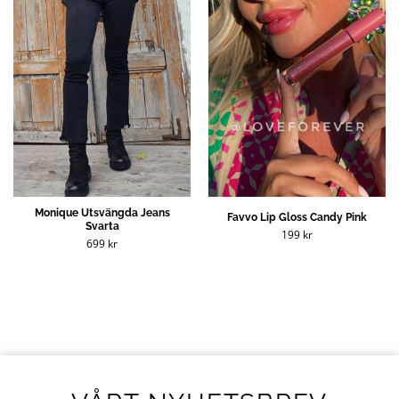
Monique Utsvängda Jeans
Favvo Lip Gloss Candy Pink
Svarta
199
kr
699
kr