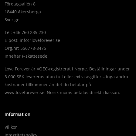
Företagsallén 8
18440 Åkersberga
Sverige
Tel: +46 760 235 230
E-post:
info@loveforever.se
Org.nr: 556778-8475
Innehar F-skattesedel
Love Forever är VOEC-registrerat i Norge. Beställningar under
3 000 SEK levereras utan tull eller extra avgifter – inga andra
kostnader tillkommer än det du betalar på
www.loveforever.se. Norsk moms betalas direkt i kassan.
Information
Villkor
Integritetspolicy