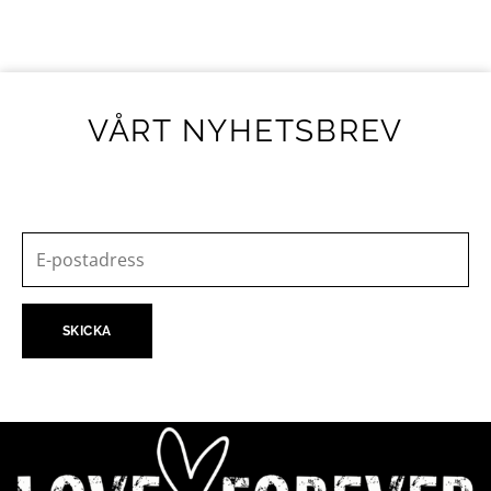
VÅRT NYHETSBREV