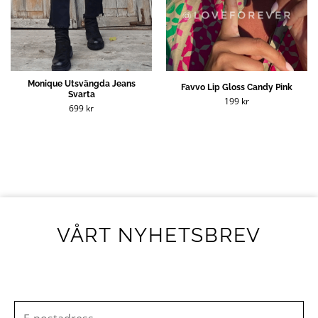
Monique Utsvängda Jeans
Favvo Lip Gloss Candy Pink
Svarta
199
kr
699
kr
VÅRT NYHETSBREV