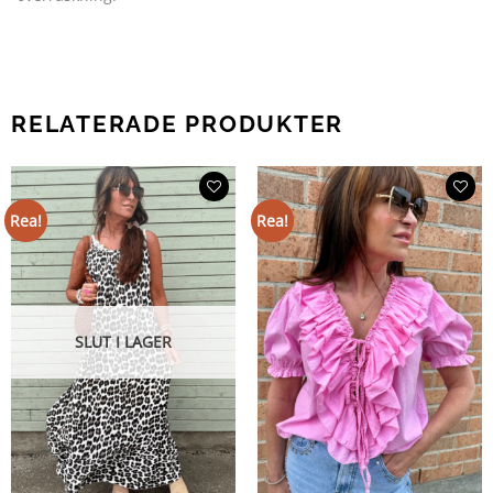
RELATERADE PRODUKTER
Rea!
Rea!
SLUT I LAGER