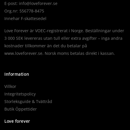
E-post:
info@loveforever.se
Org.nr: 556778-8475
Innehar F-skattesedel
Love Forever är VOEC-registrerat i Norge. Beställningar under
3 000 SEK levereras utan tull eller extra avgifter – inga andra
kostnader tillkommer än det du betalar på
www.loveforever.se. Norsk moms betalas direkt i kassan.
Information
Villkor
Integritetspolicy
Storleksguide & Tvättråd
Butik Öppettider
Love forever