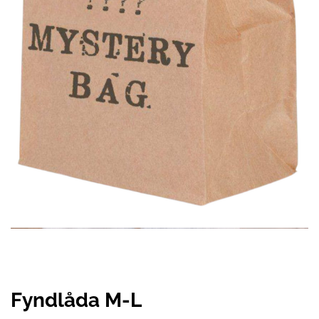
Fyndlåda M-L