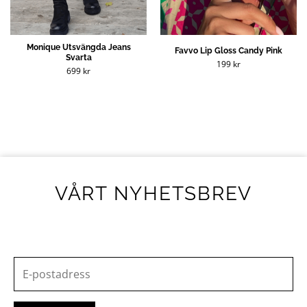
Monique Utsvängda Jeans
Favvo Lip Gloss Candy Pink
Svarta
199
kr
699
kr
VÅRT NYHETSBREV