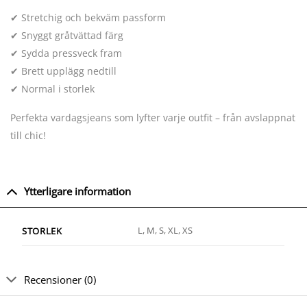
✔ Stretchig och bekväm passform
✔ Snyggt gråtvättad färg
✔ Sydda pressveck fram
✔ Brett upplägg nedtill
✔ Normal i storlek
Perfekta vardagsjeans som lyfter varje outfit – från avslappnat
till chic!
Ytterligare information
L, M, S, XL, XS
STORLEK
Recensioner (0)