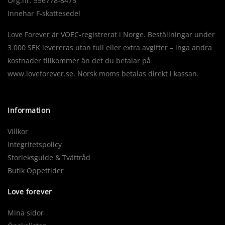
Org.nr: 556778-8475
Innehar F-skattesedel
Love Forever är VOEC-registrerat i Norge. Beställningar under
3 000 SEK levereras utan tull eller extra avgifter – inga andra
kostnader tillkommer än det du betalar på
www.loveforever.se. Norsk moms betalas direkt i kassan.
Information
Villkor
Integritetspolicy
Storleksguide & Tvättråd
Butik Öppettider
Love forever
Mina sidor