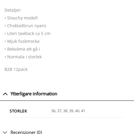
Detaljer:
• Slouchy modell
• Chokladbrun nyans
• Liten taxklack ca 5 cm
• Mjuk fuskmocka
• Bekväma att gå i
• Normala i storlek
B2B 12pack
Ytterligare information
36, 37, 38, 39, 40, 41
STORLEK
Recensioner (0)