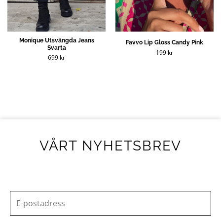
Monique Utsvängda Jeans
Favvo Lip Gloss Candy Pink
Svarta
199
kr
699
kr
VÅRT NYHETSBREV