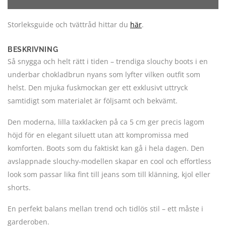
Storleksguide och tvättråd hittar du
här
.
BESKRIVNING
Så snygga och helt rätt i tiden – trendiga slouchy boots i en
underbar chokladbrun nyans som lyfter vilken outfit som
helst. Den mjuka fuskmockan ger ett exklusivt uttryck
samtidigt som materialet är följsamt och bekvämt.
Den moderna, lilla taxklacken på ca 5 cm ger precis lagom
höjd för en elegant siluett utan att kompromissa med
komforten. Boots som du faktiskt kan gå i hela dagen. Den
avslappnade slouchy-modellen skapar en cool och effortless
look som passar lika fint till jeans som till klänning, kjol eller
shorts.
En perfekt balans mellan trend och tidlös stil – ett måste i
garderoben.